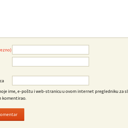
vezno)
ca
oje ime, e-poštu i web-stranicu u ovom internet pregledniku za sl
 komentirao.