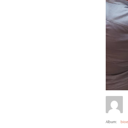
Album:
bioe