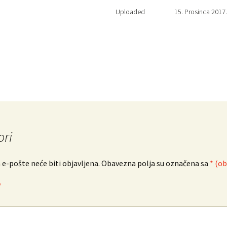
Uploaded
15. Prosinca 2017
ri
 e-pošte neće biti objavljena.
Obavezna polja su označena sa
* (o
*